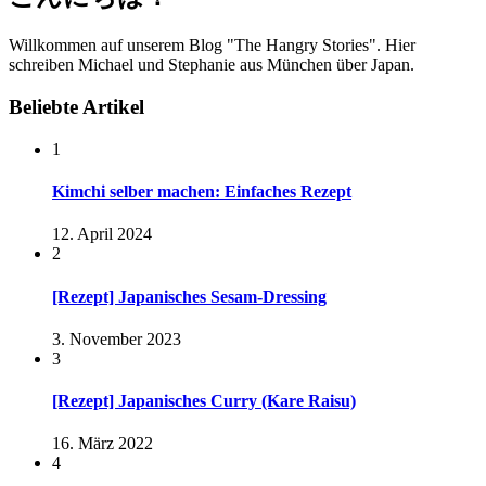
Willkommen auf unserem Blog "The Hangry Stories". Hier
schreiben Michael und Stephanie aus München über Japan.
Beliebte Artikel
1
Kimchi selber machen: Einfaches Rezept
12. April 2024
2
[Rezept] Japanisches Sesam-Dressing
3. November 2023
3
[Rezept] Japanisches Curry (Kare Raisu)
16. März 2022
4