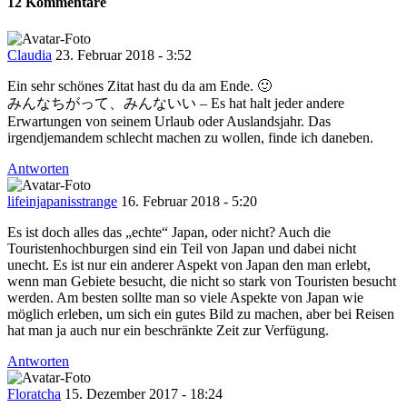
12 Kommentare
Claudia
23. Februar 2018 - 3:52
Ein sehr schönes Zitat hast du da am Ende. 🙂
みんなちがって、みんないい – Es hat halt jeder andere
Erwartungen von seinem Urlaub oder Auslandsjahr. Das
irgendjemandem schlecht machen zu wollen, finde ich daneben.
Antworten
lifeinjapanisstrange
16. Februar 2018 - 5:20
Es ist doch alles das „echte“ Japan, oder nicht? Auch die
Touristenhochburgen sind ein Teil von Japan und dabei nicht
unecht. Es ist nur ein anderer Aspekt von Japan den man erlebt,
wenn man Gebiete besucht, die nicht so stark von Touristen besucht
werden. Am besten sollte man so viele Aspekte von Japan wie
möglich erleben, um sich ein gutes Bild zu machen, aber bei Reisen
hat man ja auch nur ein beschränkte Zeit zur Verfügung.
Antworten
Floratcha
15. Dezember 2017 - 18:24