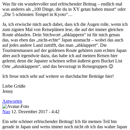
Was für ein wundervoller und erfrischender Beitrag – endlich mal
was anderes als „100 Dinge, die du in XY getan haben musst“ oder
„Die 5 schönsten Tempel in Kyoto“…
Ja, ich erwische mich auch dabei, dass ich die Augen rolle, wenn ich
zum zigsten Mal von Reiseplänen lese, die auf der immer gleichen
Route ablaufen. Dein Stichwort „abklappern“ ist für mich genau
das, was eben das „nicht-echte“ Japan ausmacht – wobei das auch
auf jedes andere Land zutrifft, das man „abklappert“. Die
Touristenmassen auf der goldenen Route gehören zum echten Japan
aber auch irgendwie dazu, das habe ich auf meinen Reisen hier
gelernt; denn die Japaner scheinen selbst äußerst gern Bucket List
Orte „abzuklappern“, und das bevorzugt in Reisegruppen 😉
Ich freue mich sehr auf weitere so durchdachte Beiträge hier!
Liebe Grüße
Jenny
Antworten
Nao
12. Dezember 2017 - 4:42
Ein sehr schöner erfrischender Beitrag! Ich für meinen Teil bin
gerade in Japan und weiss immer noch nicht ob ich das wahre Japan