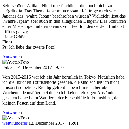
Sehr schöner Artikel. Nicht oberflächlich, aber auch nicht zu
tiefgründig. Das Thema ist sehr interessant. Ich frage mich wie
Japaner das „wahre Japan“ beschreiben würden? Vielleicht liegt das
„wahre Japan“ aber auch in den alltäglichen Dingen? Das Schlürfen
einer Misosuppe und den Genuß von Tee. Ich denke, dein Endzitat
trifft es ganz gut.
Liebe Grüße,
Flora
Ps: Ich liebe das zweite Foto!
Antworten
Fabian
14. Dezember 2017 - 9:10
Von 2015-2016 war ich ein Jahr beruflich in Tokyo. Natürlich habe
ich die üblichen Touristenorte gesehen, die sind schließlich nicht
umsonst so beliebt. Richtig gefreut habe ich mich aber über
Wochenendeausflüge bei denen ich keinen einzigen Ausländer
gesehen habe: beim Wandern, der Kirschblüte in Fukushima, den
kleinen Festen auf dem Land.
Antworten
weltwunderer
12. Dezember 2017 - 15:01