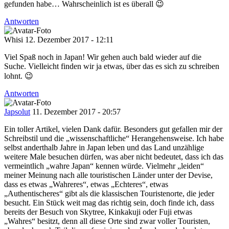
gefunden habe… Wahrscheinlich ist es überall 😉
Antworten
Whisi
12. Dezember 2017 - 12:11
Viel Spaß noch in Japan! Wir gehen auch bald wieder auf die
Suche. Vielleicht finden wir ja etwas, über das es sich zu schreiben
lohnt. 😉
Antworten
Japsolut
11. Dezember 2017 - 20:57
Ein toller Artikel, vielen Dank dafür. Besonders gut gefallen mir der
Schreibstil und die „wissenschaftliche“ Herangehensweise. Ich habe
selbst anderthalb Jahre in Japan leben und das Land unzählige
weitere Male besuchen dürfen, was aber nicht bedeutet, dass ich das
vermeintlich „wahre Japan“ kennen würde. Vielmehr „leiden“
meiner Meinung nach alle touristischen Länder unter der Devise,
dass es etwas „Wahreres“, etwas „Echteres“, etwas
„Authentischeres“ gibt als die klassischen Touristenorte, die jeder
besucht. Ein Stück weit mag das richtig sein, doch finde ich, dass
bereits der Besuch von Skytree, Kinkakuji oder Fuji etwas
„Wahres“ besitzt, denn all diese Orte sind zwar voller Touristen,