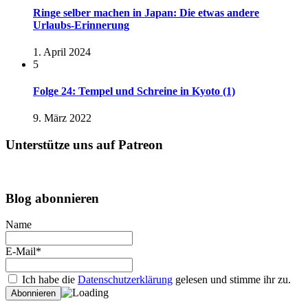
Ringe selber machen in Japan: Die etwas andere
Urlaubs-Erinnerung
1. April 2024
5
Folge 24: Tempel und Schreine in Kyoto (1)
9. März 2022
Unterstütze uns auf Patreon
Blog abonnieren
Name
E-Mail*
Ich habe die
Datenschutzerklärung
gelesen und stimme ihr zu.