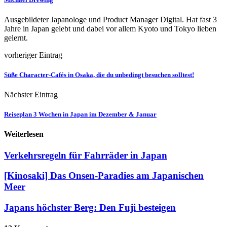
Ausgebildeter Japanologe und Product Manager Digital. Hat fast 3
Jahre in Japan gelebt und dabei vor allem Kyoto und Tokyo lieben
gelernt.
vorheriger Eintrag
Süße Character-Cafés in Osaka, die du unbedingt besuchen solltest!
Nächster Eintrag
Reiseplan 3 Wochen in Japan im Dezember & Januar
Weiterlesen
Verkehrsregeln für Fahrräder in Japan
[Kinosaki] Das Onsen-Paradies am Japanischen
Meer
Japans höchster Berg: Den Fuji besteigen