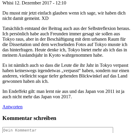
Whisi
12. Dezember 2017 - 12:10
Du musst mir jetzt einfach glauben wenn ich sage, wir haben dich
nicht damit gemeint. XD
Tatsächlich entstand der Beitrag auch aus der Selbstreflexion heraus.
Ich persönlich habe auch Freunden immer gesagt sie sollen aus
Tokyo raus, aber in der Beschäftigung mit dem urbanen Raum für
die Dissertation und dem wechselnden Fotos auf Tokyo musste ich
das hinterfragen. Heute denke ich, Tokyo bietet mehr als ich das in
meinem Auslandsjahr in Kyoto wahrgenommen habe.
Es ist nämlich auch so dass die Leute die ihr Jahr in Tokyo verpasst
haben keineswegs irgendetwas „verpasst“ haben, sondern nur einen
anderen, vielleicht sogar tiefer gehenden Blickwinkel auf das Land
gewonnen haben als ich.
Im Endeffekt gilt: man lernt nie aus und das Japan von 2011 ist ja
auch nicht mehr das Japan von 2017.
Antworten
Kommentar schreiben