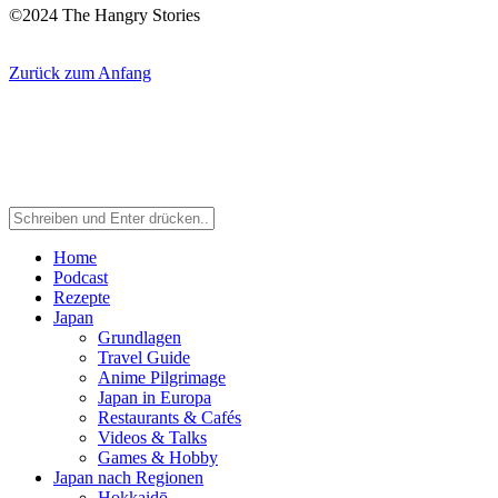
©2024 The Hangry Stories
Zurück zum Anfang
Home
Podcast
Rezepte
Japan
Grundlagen
Travel Guide
Anime Pilgrimage
Japan in Europa
Restaurants & Cafés
Videos & Talks
Games & Hobby
Japan nach Regionen
Hokkaidō