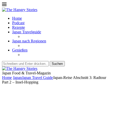
Home
Podcast
Rezepte
Japan Travelguide
Japan nach Regionen
Genießen
Suchen
Japan Food & Travel-Magazin
Home
Japan
Japan Travel Guide
Japan-Reise Abschnitt 3: Radtour
Part 2 – Insel-Hopping