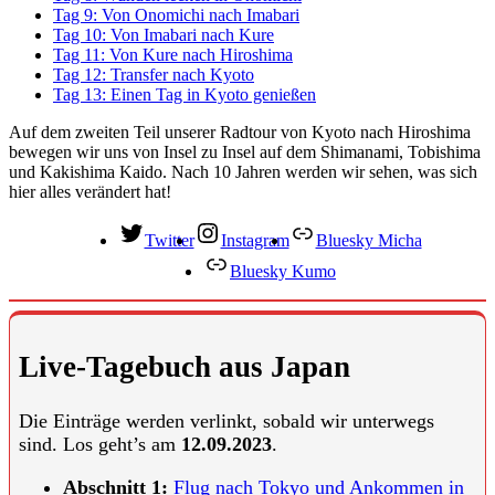
Tag 9: Von Onomichi nach Imabari
Tag 10: Von Imabari nach Kure
Tag 11: Von Kure nach Hiroshima
Tag 12: Transfer nach Kyoto
Tag 13: Einen Tag in Kyoto genießen
Auf dem zweiten Teil unserer Radtour von Kyoto nach Hiroshima
bewegen wir uns von Insel zu Insel auf dem Shimanami, Tobishima
und Kakishima Kaido. Nach 10 Jahren werden wir sehen, was sich
hier alles verändert hat!
Twitter
Instagram
Bluesky Micha
Bluesky Kumo
Live-Tagebuch aus Japan
Die Einträge werden verlinkt, sobald wir unterwegs
sind. Los geht’s am
12.09.2023
.
Abschnitt 1:
Flug nach Tokyo und Ankommen in