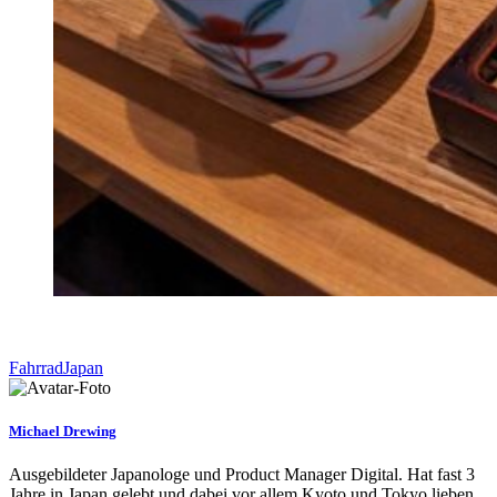
Fahrrad
Japan
Michael Drewing
Ausgebildeter Japanologe und Product Manager Digital. Hat fast 3
Jahre in Japan gelebt und dabei vor allem Kyoto und Tokyo lieben