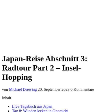
Japan-Reise Abschnitt 3:
Radtour Part 2 – Insel-
Hopping
von
Michael Drewing
20. September 2023
0 Kommentare
Inhalt
Live-Tagebuch aus Japan
Tag 8: Wunden lecken in Onomichi