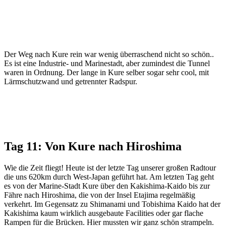
Der Weg nach Kure rein war wenig überraschend nicht so schön..
Es ist eine Industrie- und Marinestadt, aber zumindest die Tunnel
waren in Ordnung. Der lange in Kure selber sogar sehr cool, mit
Lärmschutzwand und getrennter Radspur.
Tag 11: Von Kure nach Hiroshima
Wie die Zeit fliegt! Heute ist der letzte Tag unserer großen Radtour
die uns 620km durch West-Japan geführt hat. Am letzten Tag geht
es von der Marine-Stadt Kure über den Kakishima-Kaido bis zur
Fähre nach Hiroshima, die von der Insel Etajima regelmäßig
verkehrt. Im Gegensatz zu Shimanami und Tobishima Kaido hat der
Kakishima kaum wirklich ausgebaute Facilities oder gar flache
Rampen für die Brücken. Hier mussten wir ganz schön strampeln.