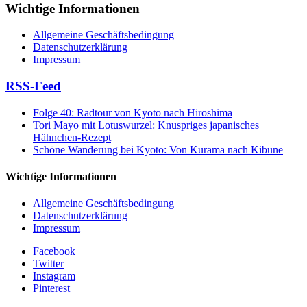
Wichtige Informationen
Allgemeine Geschäftsbedingung
Datenschutzerklärung
Impressum
RSS-Feed
Folge 40: Radtour von Kyoto nach Hiroshima
Tori Mayo mit Lotuswurzel: Knuspriges japanisches
Hähnchen-Rezept
Schöne Wanderung bei Kyoto: Von Kurama nach Kibune
Wichtige Informationen
Allgemeine Geschäftsbedingung
Datenschutzerklärung
Impressum
Facebook
Twitter
Instagram
Pinterest