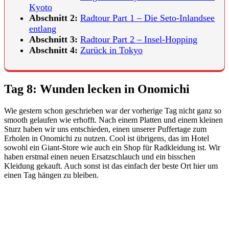
Kyoto
Abschnitt 2:
Radtour Part 1 – Die Seto-Inlandsee
entlang
Abschnitt 3:
Radtour Part 2 – Insel-Hopping
Abschnitt 4:
Zurück in Tokyo
Tag 8: Wunden lecken in Onomichi
Wie gestern schon geschrieben war der vorherige Tag nicht ganz so
smooth gelaufen wie erhofft. Nach einem Platten und einem kleinen
Sturz haben wir uns entschieden, einen unserer Puffertage zum
Erholen in Onomichi zu nutzen. Cool ist übrigens, das im Hotel
sowohl ein Giant-Store wie auch ein Shop für Radkleidung ist. Wir
haben erstmal einen neuen Ersatzschlauch und ein bisschen
Kleidung gekauft. Auch sonst ist das einfach der beste Ort hier um
einen Tag hängen zu bleiben.