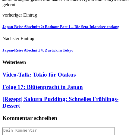
gelernt.
vorheriger Eintrag
Japan-Reise Abschnitt 2: Radtour Part 1 – Die Seto-Inlandsee entlang
Nächster Eintrag
Japan-Reise Abschnitt 4: Zurück in Tokyo
Weiterlesen
Video-Talk: Tokio für Otakus
Folge 17: Blütenpracht in Japan
[Rezept] Sakura Pudding: Schnelles Frühlings-
Dessert
Kommentar schreiben