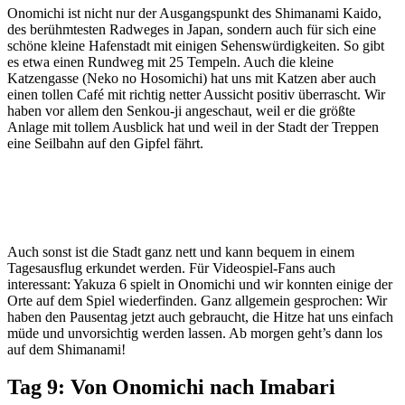
Onomichi ist nicht nur der Ausgangspunkt des Shimanami Kaido,
des berühmtesten Radweges in Japan, sondern auch für sich eine
schöne kleine Hafenstadt mit einigen Sehenswürdigkeiten. So gibt
es etwa einen Rundweg mit 25 Tempeln. Auch die kleine
Katzengasse (Neko no Hosomichi) hat uns mit Katzen aber auch
einen tollen Café mit richtig netter Aussicht positiv überrascht. Wir
haben vor allem den Senkou-ji angeschaut, weil er die größte
Anlage mit tollem Ausblick hat und weil in der Stadt der Treppen
eine Seilbahn auf den Gipfel fährt.
Auch sonst ist die Stadt ganz nett und kann bequem in einem
Tagesausflug erkundet werden. Für Videospiel-Fans auch
interessant: Yakuza 6 spielt in Onomichi und wir konnten einige der
Orte auf dem Spiel wiederfinden. Ganz allgemein gesprochen: Wir
haben den Pausentag jetzt auch gebraucht, die Hitze hat uns einfach
müde und unvorsichtig werden lassen. Ab morgen geht’s dann los
auf dem Shimanami!
Tag 9: Von Onomichi nach Imabari