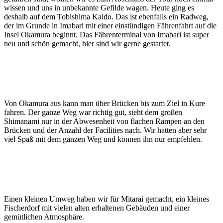
wissen und uns in unbekannte Gefilde wagen. Heute ging es
deshalb auf dem Tobishima Kaido. Das ist ebenfalls ein Radweg,
der im Grunde in Imabari mit einer einstündigen Fährenfahrt auf die
Insel Okamura beginnt. Das Fährenterminal von Imabari ist super
neu und schön gemacht, hier sind wir gerne gestartet.
Von Okamura aus kann man über Brücken bis zum Ziel in Kure
fahren. Der ganze Weg war richtig gut, steht dem großen
Shimanami nur in der Abwesenheit von flachen Rampen an den
Brücken und der Anzahl der Facilities nach. Wir hatten aber sehr
viel Spaß mit dem ganzen Weg und können ihn nur empfehlen.
Einen kleinen Umweg haben wir für Mitarai gemacht, ein kleines
Fischerdorf mit vielen alten erhaltenen Gebäuden und einer
gemütlichen Atmosphäre.