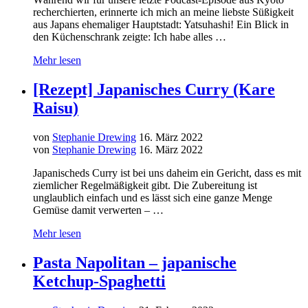
recherchierten, erinnerte ich mich an meine liebste Süßigkeit
aus Japans ehemaliger Hauptstadt: Yatsuhashi! Ein Blick in
den Küchenschrank zeigte: Ich habe alles …
Mehr lesen
[Rezept] Japanisches Curry (Kare
Raisu)
von
Stephanie Drewing
16. März 2022
von
Stephanie Drewing
16. März 2022
Japanischeds Curry ist bei uns daheim ein Gericht, dass es mit
ziemlicher Regelmäßigkeit gibt. Die Zubereitung ist
unglaublich einfach und es lässt sich eine ganze Menge
Gemüse damit verwerten – …
Mehr lesen
Pasta Napolitan – japanische
Ketchup-Spaghetti