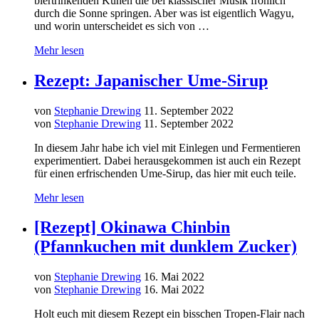
biertrinkenden Kühen die bei klassischer Musik fröhlich
durch die Sonne springen. Aber was ist eigentlich Wagyu,
und worin unterscheidet es sich von …
Mehr lesen
Rezept: Japanischer Ume-Sirup
von
Stephanie Drewing
11. September 2022
von
Stephanie Drewing
11. September 2022
In diesem Jahr habe ich viel mit Einlegen und Fermentieren
experimentiert. Dabei herausgekommen ist auch ein Rezept
für einen erfrischenden Ume-Sirup, das hier mit euch teile.
Mehr lesen
[Rezept] Okinawa Chinbin
(Pfannkuchen mit dunklem Zucker)
von
Stephanie Drewing
16. Mai 2022
von
Stephanie Drewing
16. Mai 2022
Holt euch mit diesem Rezept ein bisschen Tropen-Flair nach