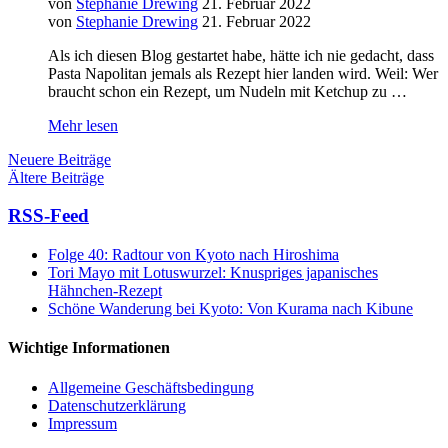
von
Stephanie Drewing
21. Februar 2022
von
Stephanie Drewing
21. Februar 2022
Als ich diesen Blog gestartet habe, hätte ich nie gedacht, dass
Pasta Napolitan jemals als Rezept hier landen wird. Weil: Wer
braucht schon ein Rezept, um Nudeln mit Ketchup zu …
Mehr lesen
Neuere Beiträge
Ältere Beiträge
RSS-Feed
Folge 40: Radtour von Kyoto nach Hiroshima
Tori Mayo mit Lotuswurzel: Knuspriges japanisches
Hähnchen-Rezept
Schöne Wanderung bei Kyoto: Von Kurama nach Kibune
Wichtige Informationen
Allgemeine Geschäftsbedingung
Datenschutzerklärung
Impressum