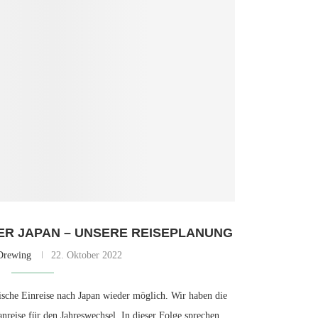
DER JAPAN – UNSERE REISEPLANUNG
Drewing
22. Oktober 2022
tische Einreise nach Japan wieder möglich. Wir haben die
anreise für den Jahreswechsel. In dieser Folge sprechen