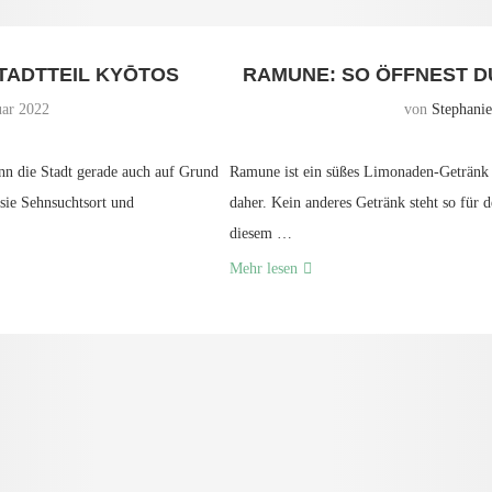
TADTTEIL KYŌTOS
RAMUNE: SO ÖFFNEST D
uar 2022
von
Stephani
nn die Stadt gerade auch auf Grund
Ramune ist ein süßes Limonaden-Getränk 
 sie Sehnsuchtsort und
daher. Kein anderes Getränk steht so für 
diesem …
Mehr lesen