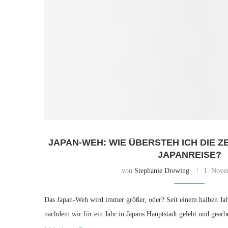
JAPAN-WEH: WIE ÜBERSTEH ICH DIE Z
JAPANREISE?
von
Stephanie Drewing
1. Nove
Das Japan-Weh wird immer größer, oder? Seit einem halben Jah
nachdem wir für ein Jahr in Japans Hauptstadt gelebt und gearb