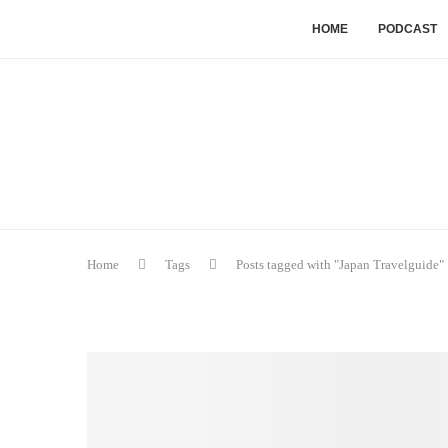
HOME
PODCAST
Home
Tags
Posts tagged with "Japan Travelguide"