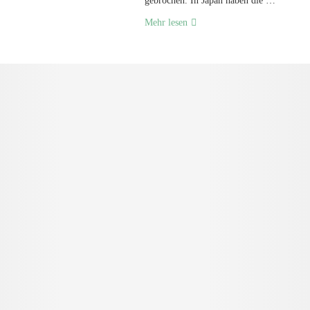
gebrochen. In Japan haben die …
Mehr lesen