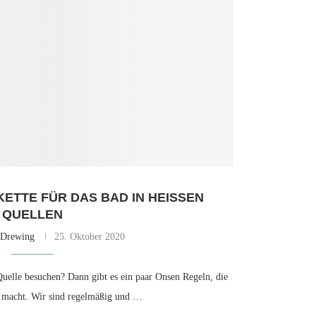
KETTE FÜR DAS BAD IN HEISSEN Q
UELLEN
 Drewing
25. Oktober 2020
 Quelle besuchen? Dann gibt es ein paar Onsen Regeln, die
tig macht. Wir sind regelmäßig und …