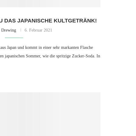
U DAS JAPANISCHE KULTGETRÄNK!
e Drewing
6. Februar 2021
aus Japan und kommt in einer sehr markanten Flasche
den japanischen Sommer, wie die spritzige Zucker-Soda. In