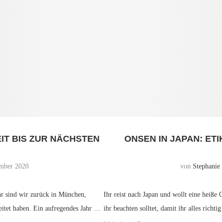
EIT BIS ZUR NÄCHSTEN
ONSEN IN JAPAN: ETI
mber 2020
von
Stephanie
r sind wir zurück in München,
Ihr reist nach Japan und wollt eine heiße
eitet haben. Ein aufregendes Jahr …
ihr beachten solltet, damit ihr alles rich