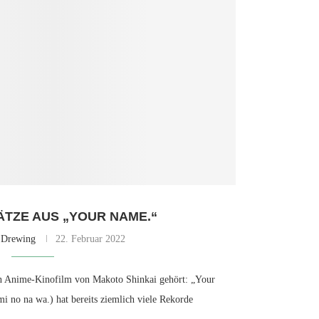
ÄTZE AUS „YOUR NAME.“
 Drewing
22. Februar 2022
ten Anime-Kinofilm von Makoto Shinkai gehört: „Your
no na wa.) hat bereits ziemlich viele Rekorde