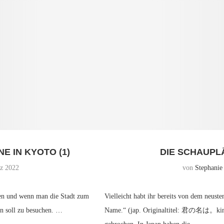
E IN KYOTO (1)
DIE SCHAUPL
z 2022
von
Stephanie
nen und wenn man die Stadt zum
Vielleicht habt ihr bereits von dem neus
n soll zu besuchen. …
Name.“ (jap. Originaltitel: 君の名は。kimi 