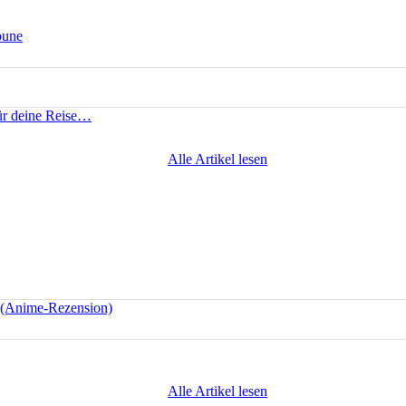
bune
für deine Reise…
Alle Artikel lesen
e (Anime-Rezension)
Alle Artikel lesen