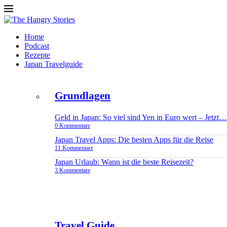
Home
Podcast
Rezepte
Japan Travelguide
Grundlagen
Geld in Japan: So viel sind Yen in Euro wert – Jetzt…
0 Kommentare
Japan Travel Apps: Die besten Apps für die Reise
11 Kommentare
Japan Urlaub: Wann ist die beste Reisezeit?
3 Kommentare
Travel Guide