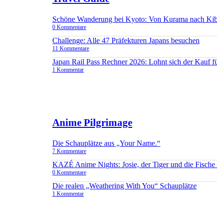
Schöne Wanderung bei Kyoto: Von Kurama nach Ki
0 Kommentare
Challenge: Alle 47 Präfekturen Japans besuchen
11 Kommentare
Japan Rail Pass Rechner 2026: Lohnt sich der Kauf 
1 Kommentar
Anime Pilgrimage
Die Schauplätze aus „Your Name.“
7 Kommentare
KAZÉ Anime Nights: Josie, der Tiger und die Fisch
0 Kommentare
Die realen „Weathering With You“ Schauplätze
1 Kommentar