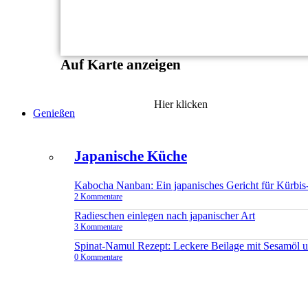
Auf Karte anzeigen
Hier klicken
Genießen
Japanische Küche
Kabocha Nanban: Ein japanisches Gericht für Kürbis
2 Kommentare
Radieschen einlegen nach japanischer Art
3 Kommentare
Spinat-Namul Rezept: Leckere Beilage mit Sesamöl 
0 Kommentare