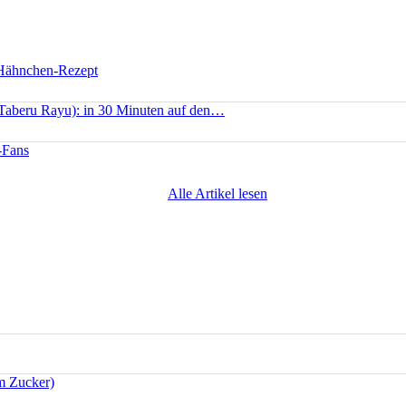
 Hähnchen-Rezept
(Taberu Rayu): in 30 Minuten auf den…
-Fans
Alle Artikel lesen
m Zucker)