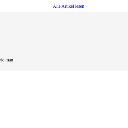
Alle Artikel lesen
wie man