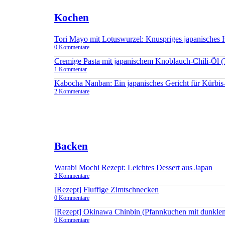
Kochen
Tori Mayo mit Lotuswurzel: Knuspriges japanisches
0 Kommentare
Cremige Pasta mit japanischem Knoblauch-Chili-Öl 
1 Kommentar
Kabocha Nanban: Ein japanisches Gericht für Kürbis
2 Kommentare
Backen
Warabi Mochi Rezept: Leichtes Dessert aus Japan
3 Kommentare
[Rezept] Fluffige Zimtschnecken
0 Kommentare
[Rezept] Okinawa Chinbin (Pfannkuchen mit dunkle
0 Kommentare