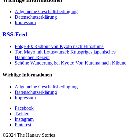
Allgemeine Geschäftsbedingung
Datenschutzerklärung
Impressum
RSS-Feed
Folge 40: Radtour von Kyoto nach Hiroshima
Tori Mayo mit Lotuswurzel: Knuspriges japanisches
Hähnchen-Rezept
Schöne Wanderung bei Kyoto: Von Kurama nach Kibune
Wichtige Informationen
Allgemeine Geschäftsbedingung
Datenschutzerklärung
Impressum
Facebook
Twitter
Instagram
Pinterest
©2024 The Hangry Stories