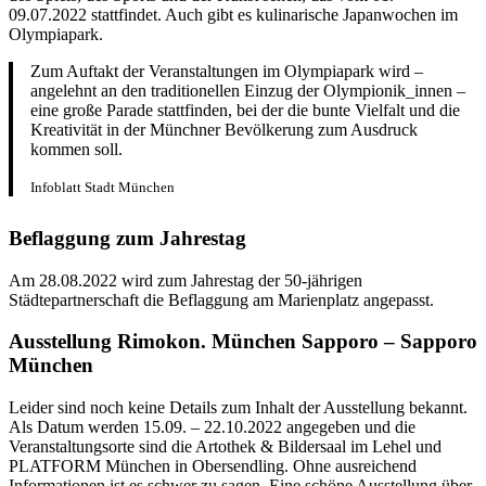
09.07.2022 stattfindet. Auch gibt es kulinarische Japanwochen im
Olympiapark.
Zum Auftakt der Veranstaltungen im Olympiapark wird –
angelehnt an den traditionellen Einzug der Olympionik_innen –
eine große Parade stattfinden, bei der die bunte Vielfalt und die
Kreativität in der Münchner Bevölkerung zum Ausdruck
kommen soll.
Infoblatt Stadt München
Beflaggung zum Jahrestag
Am 28.08.2022 wird zum Jahrestag der 50-jährigen
Städtepartnerschaft die Beflaggung am Marienplatz angepasst.
Ausstellung Rimokon. München Sapporo – Sapporo
München
Leider sind noch keine Details zum Inhalt der Ausstellung bekannt.
Als Datum werden 15.09. – 22.10.2022 angegeben und die
Veranstaltungsorte sind die Artothek & Bildersaal im Lehel und
PLATFORM München in Obersendling. Ohne ausreichend
Informationen ist es schwer zu sagen. Eine schöne Ausstellung über