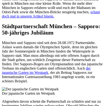
spielt in München nur eine kleine Rolle. Wenn ihr mehr über
München in Sapporo erfahren wollt und euch der Maibaum im
Odori-Park sowie die München-Brücke neugierig machen,
schaut
doch mal in unseren Artikel hinein.
Städtpartnerschaft München – Sapporo:
50-jähriges Jubiläum
München und Sapporo sind seit dem 28.08.1972 Partnerstädte.
Anlass waren damals die Olympischen Spiele, denn im gleichen
Jahr der Sommerspiele in München fanden die Winterspiele in
Sapporo statt. Man muss allerdings mit sehr offenen Augen durch
die Stadt gehen, um wirklich Zeugnisse dieser Partnerschaft zu
finden. Der Sapporo-Bogen am Olympiastadion und das japanische
Teehaus im englischen Garten sind offensichtlich. Auch
der
japanische Garten im Westpark
, der als Beitrag Sapporos zur
Internationalen Gartenausstellung 1983 angelegt wurde, ist ein
schönes Beispiel.
Der japanische Garten im Westpark
Abgesehen davon scheint die Partnerschaft zu schlafen und nur zu
bestimmten Jubiläen wieder aufzuwachen. Obwohl München die