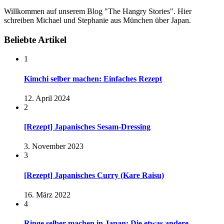
Willkommen auf unserem Blog "The Hangry Stories". Hier
schreiben Michael und Stephanie aus München über Japan.
Beliebte Artikel
1
Kimchi selber machen: Einfaches Rezept
12. April 2024
2
[Rezept] Japanisches Sesam-Dressing
3. November 2023
3
[Rezept] Japanisches Curry (Kare Raisu)
16. März 2022
4
Ringe selber machen in Japan: Die etwas andere