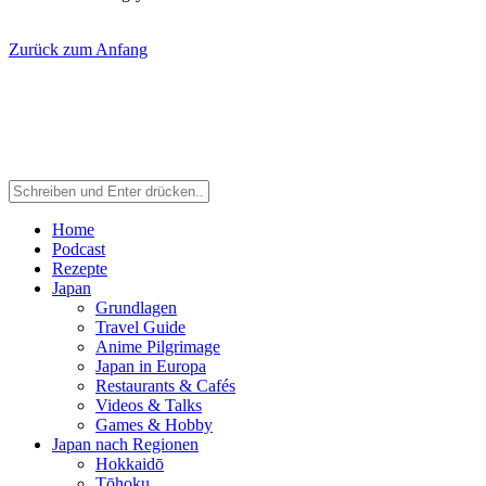
Zurück zum Anfang
Home
Podcast
Rezepte
Japan
Grundlagen
Travel Guide
Anime Pilgrimage
Japan in Europa
Restaurants & Cafés
Videos & Talks
Games & Hobby
Japan nach Regionen
Hokkaidō
Tōhoku