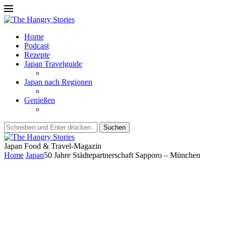
Home
Podcast
Rezepte
Japan Travelguide
Japan nach Regionen
Genießen
Suchen
Japan Food & Travel-Magazin
Home
Japan
50 Jahre Städtepartnerschaft Sapporo – München