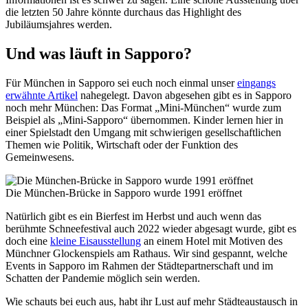
die letzten 50 Jahre könnte durchaus das Highlight des
Jubiläumsjahres werden.
Und was läuft in Sapporo?
Für München in Sapporo sei euch noch einmal unser
eingangs
erwähnte Artikel
nahegelegt. Davon abgesehen gibt es in Sapporo
noch mehr München: Das Format „Mini-München“ wurde zum
Beispiel als „Mini-Sapporo“ übernommen. Kinder lernen hier in
einer Spielstadt den Umgang mit schwierigen gesellschaftlichen
Themen wie Politik, Wirtschaft oder der Funktion des
Gemeinwesens.
Die München-Brücke in Sapporo wurde 1991 eröffnet
Natürlich gibt es ein Bierfest im Herbst und auch wenn das
berühmte Schneefestival auch 2022 wieder abgesagt wurde, gibt es
doch eine
kleine Eisausstellung
an einem Hotel mit Motiven des
Münchner Glockenspiels am Rathaus. Wir sind gespannt, welche
Events in Sapporo im Rahmen der Städtepartnerschaft und im
Schatten der Pandemie möglich sein werden.
Wie schauts bei euch aus, habt ihr Lust auf mehr Städteaustausch in