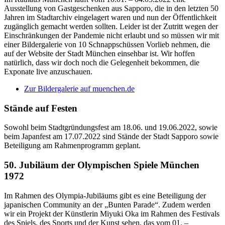
Ausstellung von Gastgeschenken aus Sapporo, die in den letzten 50
Jahren im Stadtarchiv eingelagert waren und nun der Öffentlichkeit
zugänglich gemacht werden sollten. Leider ist der Zutritt wegen der
Einschränkungen der Pandemie nicht erlaubt und so müssen wir mit
einer Bildergalerie von 10 Schnappschüssen Vorlieb nehmen, die
auf der Website der Stadt München einsehbar ist. Wir hoffen
natürlich, dass wir doch noch die Gelegenheit bekommen, die
Exponate live anzuschauen.
Zur Bildergalerie auf muenchen.de
Stände auf Festen
Sowohl beim Stadtgründungsfest am 18.06. und 19.06.2022, sowie
beim Japanfest am 17.07.2022 sind Stände der Stadt Sapporo sowie
Beteiligung am Rahmenprogramm geplant.
50. Jubiläum der Olympischen Spiele München
1972
Im Rahmen des Olympia-Jubiläums gibt es eine Beteiligung der
japanischen Community an der „Bunten Parade“. Zudem werden
wir ein Projekt der Künstlerin Miyuki Oka im Rahmen des Festivals
des Spiels, des Sports und der Kunst sehen, das vom 01. –