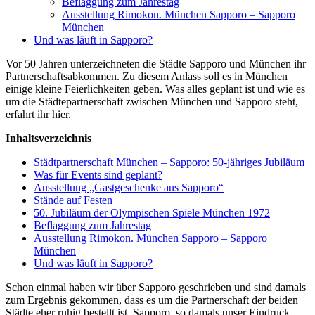
Beflaggung zum Jahrestag
Ausstellung Rimokon. München Sapporo – Sapporo
München
Und was läuft in Sapporo?
Vor 50 Jahren unterzeichneten die Städte Sapporo und München ihr
Partnerschaftsabkommen. Zu diesem Anlass soll es in München
einige kleine Feierlichkeiten geben. Was alles geplant ist und wie es
um die Städtepartnerschaft zwischen München und Sapporo steht,
erfahrt ihr hier.
Inhaltsverzeichnis
Städtpartnerschaft München – Sapporo: 50-jähriges Jubiläum
Was für Events sind geplant?
Ausstellung „Gastgeschenke aus Sapporo“
Stände auf Festen
50. Jubiläum der Olympischen Spiele München 1972
Beflaggung zum Jahrestag
Ausstellung Rimokon. München Sapporo – Sapporo
München
Und was läuft in Sapporo?
Schon einmal haben wir über Sapporo geschrieben und sind damals
zum Ergebnis gekommen, dass es um die Partnerschaft der beiden
Städte eher ruhig bestellt ist. Sapporo, so damals unser Eindruck,