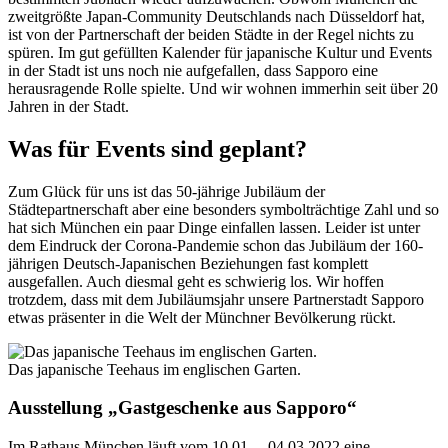
zweitgrößte Japan-Community Deutschlands nach Düsseldorf hat,
ist von der Partnerschaft der beiden Städte in der Regel nichts zu
spüren. Im gut gefüllten Kalender für japanische Kultur und Events
in der Stadt ist uns noch nie aufgefallen, dass Sapporo eine
herausragende Rolle spielte. Und wir wohnen immerhin seit über 20
Jahren in der Stadt.
Was für Events sind geplant?
Zum Glück für uns ist das 50-jährige Jubiläum der
Städtepartnerschaft aber eine besonders symbolträchtige Zahl und so
hat sich München ein paar Dinge einfallen lassen. Leider ist unter
dem Eindruck der Corona-Pandemie schon das Jubiläum der 160-
jährigen Deutsch-Japanischen Beziehungen fast komplett
ausgefallen. Auch diesmal geht es schwierig los. Wir hoffen
trotzdem, dass mit dem Jubiläumsjahr unsere Partnerstadt Sapporo
etwas präsenter in die Welt der Münchner Bevölkerung rückt.
Das japanische Teehaus im englischen Garten.
Ausstellung „Gastgeschenke aus Sapporo“
Im Rathaus München läuft vom 10.01. – 04.03.2022 eine