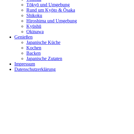
Tōkyō und Umgebung
Rund um Kyōto & Ōsaka
Shikoku
Hiroshima und Umgebung
Kyūshū
Okinawa
Genießen
Japanische Küche
Kochen
Backen
Japanische Zutaten
Impressum
Datenschutzerklärung