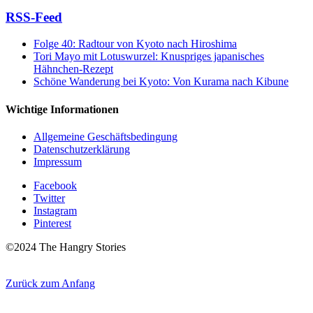
RSS-Feed
Folge 40: Radtour von Kyoto nach Hiroshima
Tori Mayo mit Lotuswurzel: Knuspriges japanisches
Hähnchen-Rezept
Schöne Wanderung bei Kyoto: Von Kurama nach Kibune
Wichtige Informationen
Allgemeine Geschäftsbedingung
Datenschutzerklärung
Impressum
Facebook
Twitter
Instagram
Pinterest
©2024 The Hangry Stories
Zurück zum Anfang