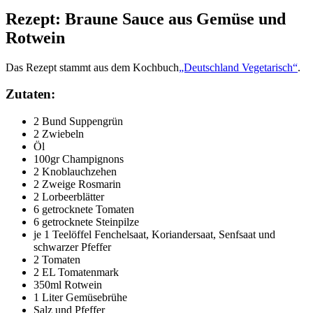
Rezept: Braune Sauce aus Gemüse und
Rotwein
Das Rezept stammt aus dem Kochbuch
„Deutschland Vegetarisch“
.
Zutaten:
2 Bund Suppengrün
2 Zwiebeln
Öl
100gr Champignons
2 Knoblauchzehen
2 Zweige Rosmarin
2 Lorbeerblätter
6 getrocknete Tomaten
6 getrocknete Steinpilze
je 1 Teelöffel Fenchelsaat, Koriandersaat, Senfsaat und
schwarzer Pfeffer
2 Tomaten
2 EL Tomatenmark
350ml Rotwein
1 Liter Gemüsebrühe
Salz und Pfeffer