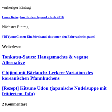
vorheriger Eintrag
Unser Reiseplan für den Japan-Urlaub 2016
Nächster Eintrag
#DIYyourCloset: Ein Stirnband, das unter den Fahrradhelm passt!
Weiterlesen
Tonkatsu-Sauce: Hausgemachte & vegane
Alternative
Chijimi mit Bärlauch: Leckere Variation des
koreanischen Pfannkuchens
[Rezept] Kitsune Udon (japanische Nudelsuppe mit
frittiertem Tofu)
2 Kommentare