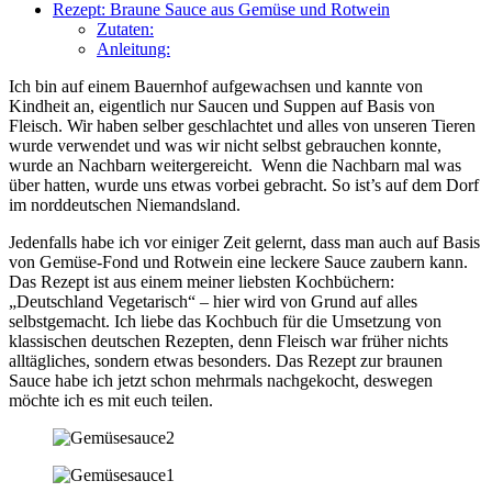
Rezept: Braune Sauce aus Gemüse und Rotwein
Zutaten:
Anleitung:
Ich bin auf einem Bauernhof aufgewachsen und kannte von
Kindheit an, eigentlich nur Saucen und Suppen auf Basis von
Fleisch. Wir haben selber geschlachtet und alles von unseren Tieren
wurde verwendet und was wir nicht selbst gebrauchen konnte,
wurde an Nachbarn weitergereicht. Wenn die Nachbarn mal was
über hatten, wurde uns etwas vorbei gebracht. So ist’s auf dem Dorf
im norddeutschen Niemandsland.
Jedenfalls habe ich vor einiger Zeit gelernt, dass man auch auf Basis
von Gemüse-Fond und Rotwein eine leckere Sauce zaubern kann.
Das Rezept ist aus einem meiner liebsten Kochbüchern:
„Deutschland Vegetarisch“ – hier wird von Grund auf alles
selbstgemacht. Ich liebe das Kochbuch für die Umsetzung von
klassischen deutschen Rezepten, denn Fleisch war früher nichts
alltägliches, sondern etwas besonders. Das Rezept zur braunen
Sauce habe ich jetzt schon mehrmals nachgekocht, deswegen
möchte ich es mit euch teilen.