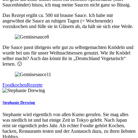
Saucenbinder) hinzu, ich mag meine Saucen nicht ganz so flüssig.
Das Rezept ergibt ca. 500 ml braune Sauce. Ich habe mir
angewöhnt die Sauce an ruhigen Tagen (= Wochenende)
vorzukochen und fülle sie in Gläsern ab, da hält sie sich eine Weile.
Die Sauce passt übrigens sehr gut zu selbstgemachten Knödeln und
wurde bei uns für unser Weihnachtsessen genutzt. Wie ihr Knödel
selber macht? Auch das könnt ihr in „Deutschland Vegetarisch“
lernen. 🙂
Food
kochen
Rezepte
Stephanie Drewing
Stephanie wird eigentlich von allen Kumo gerufen. Sie mag alles
was niedlich ist und hat einige Zeit in Tokyo gelebt. Nach Japan
reist sie eigentlich jedes Jahr. Als echter Foodie gehört Kochen,
backen, Restaurants testen und der Austausch dazu, zu ihren liebsten
Hobbys.