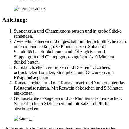
Anleitung:
Suppengrün und Champignons putzen und in grobe Stücke
schneiden.
Zwiebeln halbieren und ungeschält mit der Schnittfläche nach
unten in eine heiße große Pfanne setzen. Sobald die
Schnittflächen dunkelbraun sind, Öl zugießen und
Suppengrün und Champignons zugeben. 8-10 Minuten
dunkel braten.
Knoblauchzehen zerdrücken und Rosmarin, Lorbeer,
getrockneten Tomaten, Steinpilzen und Gewürzen zum
Röstgemüse geben.
Tomaten achteln und mit Tomatenmark und Zucker unter das
Röstgemüse rühren. Mit Rotwein abköschen und 5 Minuten
einkochen.
Gemüsebrühe dazugeben und 30 Minuten offen einkochen.
Sauce durch ein Sieb geben und mit Salz und Pfeffer
abschmecken.
Ich gebe am Ende immer noch ein bisschen Speisestärke (oder