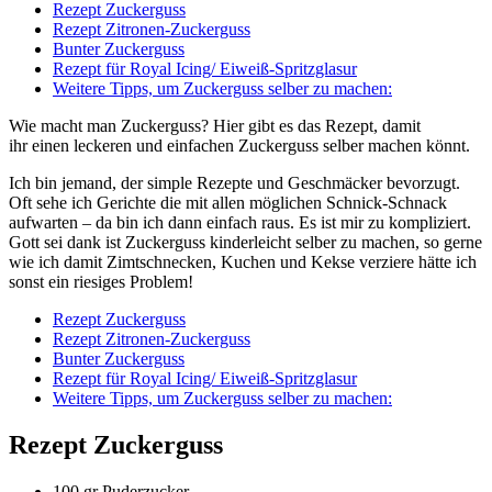
Rezept Zuckerguss
Rezept Zitronen-Zuckerguss
Bunter Zuckerguss
Rezept für Royal Icing/ Eiweiß-Spritzglasur
Weitere Tipps, um Zuckerguss selber zu machen:
Wie macht man Zuckerguss? Hier gibt es das Rezept, damit
ihr einen leckeren und einfachen Zuckerguss selber machen könnt.
Ich bin jemand, der simple Rezepte und Geschmäcker bevorzugt.
Oft sehe ich Gerichte die mit allen möglichen Schnick-Schnack
aufwarten – da bin ich dann einfach raus. Es ist mir zu kompliziert.
Gott sei dank ist Zuckerguss kinderleicht selber zu machen, so gerne
wie ich damit Zimtschnecken, Kuchen und Kekse verziere hätte ich
sonst ein riesiges Problem!
Rezept Zuckerguss
Rezept Zitronen-Zuckerguss
Bunter Zuckerguss
Rezept für Royal Icing/ Eiweiß-Spritzglasur
Weitere Tipps, um Zuckerguss selber zu machen:
Rezept Zuckerguss
100 gr Puderzucker