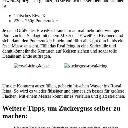
Eiweiß-Spritzglasur genutzt, da sie einfach besser klebt und stabiler
ist.
1 frisches Eiweiß
220 – 250g Puderzucker
Je nach Größe des Eiweißes braucht man mal mehr oder weniger
Puderzucker. Schlagt mit einem Mixer das Eiweiß zu Eischnee und
siebt dann den Puderzucker hinein und rührt alles gut durch, bis eine
feste Masse entsteht. Füllt das Ryal Icing in eine Spritztülle und
damit könnt ihr die Konturen auf Keksen ziehen und sogar tolle
Details am Ende auftragen.
Um die Konturen auszufüllen, gebt ein bisschen Wasser ins Royal
Icing. So wird es wieder flüssiger und eignet sich besser für größere
Flächen. Mit einem Messer könnt ihr es verteilen und glatt streichen.
Weitere Tipps, um Zuckerguss selber zu
machen: