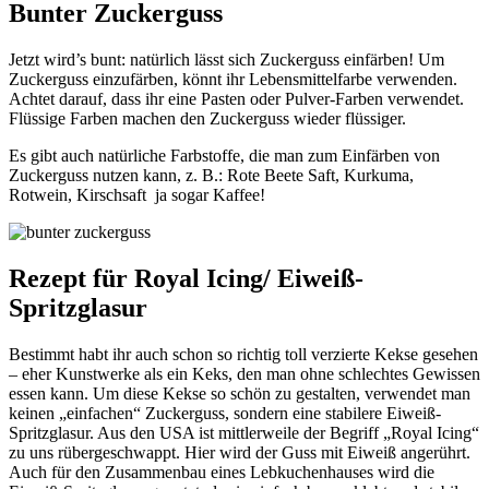
Bunter Zuckerguss
Jetzt wird’s bunt: natürlich lässt sich Zuckerguss einfärben! Um
Zuckerguss einzufärben, könnt ihr Lebensmittelfarbe verwenden.
Achtet darauf, dass ihr eine Pasten oder Pulver-Farben verwendet.
Flüssige Farben machen den Zuckerguss wieder flüssiger.
Es gibt auch natürliche Farbstoffe, die man zum Einfärben von
Zuckerguss nutzen kann, z. B.: Rote Beete Saft, Kurkuma,
Rotwein, Kirschsaft ja sogar Kaffee!
Rezept für Royal Icing/ Eiweiß-
Spritzglasur
Bestimmt habt ihr auch schon so richtig toll verzierte Kekse gesehen
– eher Kunstwerke als ein Keks, den man ohne schlechtes Gewissen
essen kann. Um diese Kekse so schön zu gestalten, verwendet man
keinen „einfachen“ Zuckerguss, sondern eine stabilere Eiweiß-
Spritzglasur. Aus den USA ist mittlerweile der Begriff „Royal Icing“
zu uns rübergeschwappt. Hier wird der Guss mit Eiweiß angerührt.
Auch für den Zusammenbau eines Lebkuchenhauses wird die