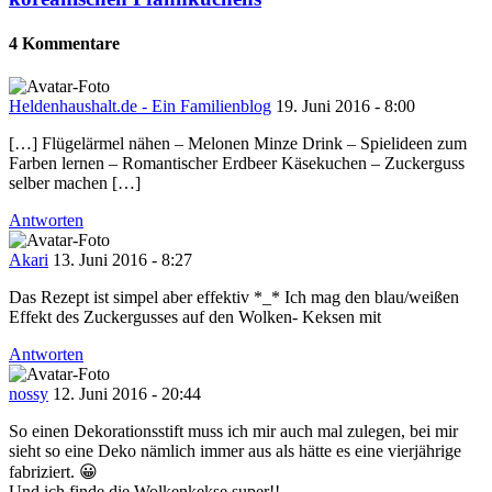
4 Kommentare
Heldenhaushalt.de - Ein Familienblog
19. Juni 2016 - 8:00
[…] Flügelärmel nähen – Melonen Minze Drink – Spielideen zum
Farben lernen – Romantischer Erdbeer Käsekuchen – Zuckerguss
selber machen […]
Antworten
Akari
13. Juni 2016 - 8:27
Das Rezept ist simpel aber effektiv *_* Ich mag den blau/weißen
Effekt des Zuckergusses auf den Wolken- Keksen mit
Antworten
nossy
12. Juni 2016 - 20:44
So einen Dekorationsstift muss ich mir auch mal zulegen, bei mir
sieht so eine Deko nämlich immer aus als hätte es eine vierjährige
fabriziert. 😀
Und ich finde die Wolkenkekse super!!