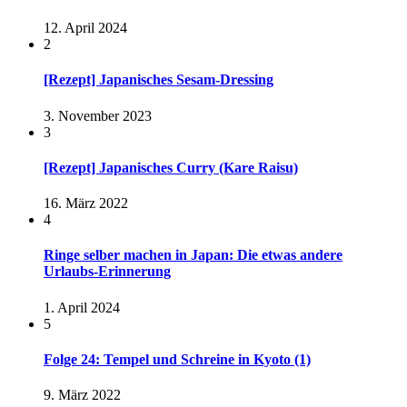
12. April 2024
2
[Rezept] Japanisches Sesam-Dressing
3. November 2023
3
[Rezept] Japanisches Curry (Kare Raisu)
16. März 2022
4
Ringe selber machen in Japan: Die etwas andere
Urlaubs-Erinnerung
1. April 2024
5
Folge 24: Tempel und Schreine in Kyoto (1)
9. März 2022