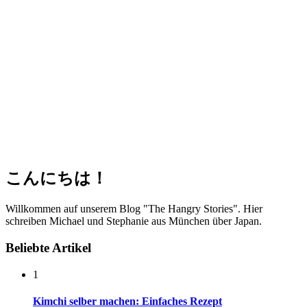
こんにちは！
Willkommen auf unserem Blog "The Hangry Stories". Hier
schreiben Michael und Stephanie aus München über Japan.
Beliebte Artikel
1
Kimchi selber machen: Einfaches Rezept