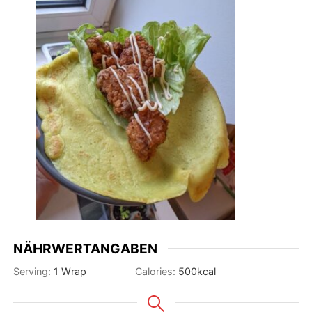
NÄHRWERTANGABEN
Serving:
1
Wrap
Calories:
500
kcal