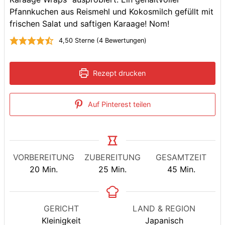
Pfannkuchen aus Reismehl und Kokosmilch gefüllt mit
frischen Salat und saftigen Karaage! Nom!
4,50
Sterne (
4
Bewertungen)
Rezept drucken
Auf Pinterest teilen
VORBEREITUNG
ZUBEREITUNG
GESAMTZEIT
Minuten
Minuten
Minuten
20
Min.
25
Min.
45
Min.
GERICHT
LAND & REGION
Kleinigkeit
Japanisch