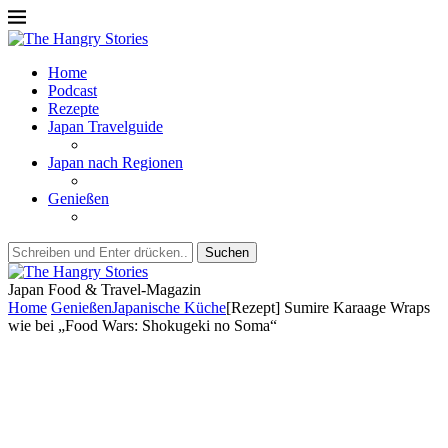
Home
Podcast
Rezepte
Japan Travelguide
Japan nach Regionen
Genießen
Suchen
Japan Food & Travel-Magazin
Home
Genießen
Japanische Küche
[Rezept] Sumire Karaage Wraps
wie bei „Food Wars: Shokugeki no Soma“