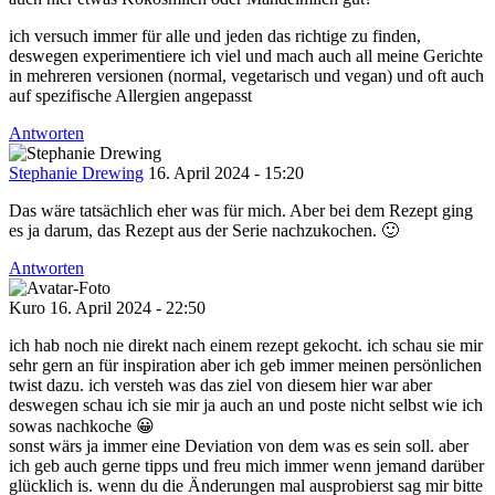
ich versuch immer für alle und jeden das richtige zu finden,
deswegen experimentiere ich viel und mach auch all meine Gerichte
in mehreren versionen (normal, vegetarisch und vegan) und oft auch
auf spezifische Allergien angepasst
Antworten
Stephanie Drewing
16. April 2024 - 15:20
Das wäre tatsächlich eher was für mich. Aber bei dem Rezept ging
es ja darum, das Rezept aus der Serie nachzukochen. 🙂
Antworten
Kuro
16. April 2024 - 22:50
ich hab noch nie direkt nach einem rezept gekocht. ich schau sie mir
sehr gern an für inspiration aber ich geb immer meinen persönlichen
twist dazu. ich versteh was das ziel von diesem hier war aber
deswegen schau ich sie mir ja auch an und poste nicht selbst wie ich
sowas nachkoche 😀
sonst wärs ja immer eine Deviation von dem was es sein soll. aber
ich geb auch gerne tipps und freu mich immer wenn jemand darüber
glücklich is. wenn du die Änderungen mal ausprobierst sag mir bitte