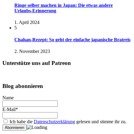
Ringe selber machen in Japan: Die etwas andere
Urlaubs-Erinnerung
1. April 2024
5
Chahan-Rezept: So geht der einfache japanische Bratreis
2. November 2023
Unterstütze uns auf Patreon
Blog abonnieren
Name
E-Mail*
Ich habe die
Datenschutzerklärung
gelesen und stimme ihr zu.