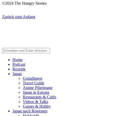
©2024 The Hangry Stories
Zurück zum Anfang
Home
Podcast
Rezepte
Japan
Grundlagen
Travel Guide
Anime Pilgrimage
Japan in Europa
Restaurants & Cafés
Videos & Talks
Games & Hobby
Japan nach Regionen
Hokkaidō