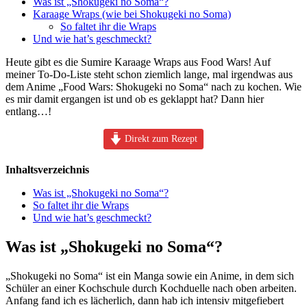
Was ist „Shokugeki no Soma“?
Karaage Wraps (wie bei Shokugeki no Soma)
So faltet ihr die Wraps
Und wie hat’s geschmeckt?
Heute gibt es die Sumire Karaage Wraps aus Food Wars! Auf
meiner To-Do-Liste steht schon ziemlich lange, mal irgendwas aus
dem Anime „Food Wars: Shokugeki no Soma“ nach zu kochen. Wie
es mir damit ergangen ist und ob es geklappt hat? Dann hier
entlang…!
Direkt zum Rezept
Inhaltsverzeichnis
Was ist „Shokugeki no Soma“?
So faltet ihr die Wraps
Und wie hat’s geschmeckt?
Was ist „Shokugeki no Soma“?
„Shokugeki no Soma“ ist ein Manga sowie ein Anime, in dem sich
Schüler an einer Kochschule durch Kochduelle nach oben arbeiten.
Anfang fand ich es lächerlich, dann hab ich intensiv mitgefiebert