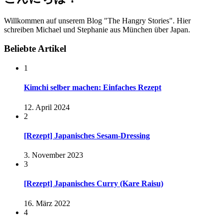
Willkommen auf unserem Blog "The Hangry Stories". Hier
schreiben Michael und Stephanie aus München über Japan.
Beliebte Artikel
1
Kimchi selber machen: Einfaches Rezept
12. April 2024
2
[Rezept] Japanisches Sesam-Dressing
3. November 2023
3
[Rezept] Japanisches Curry (Kare Raisu)
16. März 2022
4