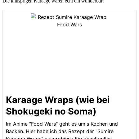
Die knusprigen Karaage waren echt ein wunderbar!
Karaage Wraps (wie bei
Shokugeki no Soma)
Im Anime "Food Wars" geht es um's Kochen und
Backen. Hier habe ich das Rezept der "Sumire
Karaage Wraps" ausprobiert: Ein gehaltvoller