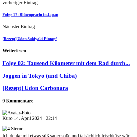
vorheriger Eintrag
Folge 17: Blütenpracht in Japan
Nächster Eintrag
[Rezept] Udon Sukiyaki Eintopf
Weiterlesen
Folge 02: Tausend Kilometer mit dem Rad durch...
Joggen in Tokyo (und Chiba)
[Rezept] Udon Carbonara
9 Kommentare
Kuro
14. April 2024 - 22:14
Ich denke mit etwas süß sauer soße und tatsächlich frischkäse wär