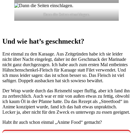
Dann die Seiten einschlagen.
Und wie hat’s geschmeckt?
Erst einmal zu den Karaage. Aus Zeitgründen habe ich sie leider
nicht über Nacht eingelegt, daher ist der Geschmack der Marinade
nicht ganz durchgezogen. Ich habe auch zum ersten Mal entbeintes
Hähnchenschenkel-Fleisch für Karaage statt Filet verwendet. Und
ich muss leider sagen: das ist schon besser so. Das Fleisch ist viel
saftiger. Doppelt ausbacken hat sich sowieso bewährt.
Der Wrap wurde durch das Reismehl super fluffig, aber ich fand ihn
zu zerbrechlich. Auch war er mir von außen etwas zu fettig, obwohl
ich kaum Öl in der Pfanne hatte. Da das Rezept als „Streetfood“ im
Anime konzipiert wurde, fand ich das halt etwas unpraktisch.
Lecker ja, aber nicht für den Zweck es unterwegs zu essen geeignet.
Habt ihr auch schon einmal „Anime Food“ gemacht?