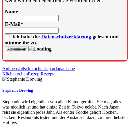
wenn wir einen neuen Beitrag veröffentlichen.
Name
E-Mail*
Ich habe die
Datenschutzerklärung
gelesen und
stimme ihr zu.
Anime
asiatisch kochen
Japan
Japanische
Küche
kochen
Rezept
Rezepte
Stephanie Drewing
Stephanie wird eigentlich von allen Kumo gerufen. Sie mag alles
was niedlich ist und hat einige Zeit in Tokyo gelebt. Nach Japan
reist sie eigentlich jedes Jahr. Als echter Foodie gehört Kochen,
backen, Restaurants testen und der Austausch dazu, zu ihren liebsten
Hobbys.