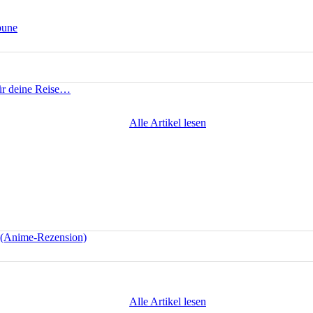
bune
für deine Reise…
Alle Artikel lesen
e (Anime-Rezension)
Alle Artikel lesen