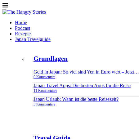
Home
Podcast
Rezepte
Japan Travelguide
Grundlagen
Geld in Japan: So viel sind Yen in Euro wert – Jetzt…
0 Kommentare
Japan Travel Apps: Die besten Apps für die Reise
11 Kommentare
Japan Urlaub: Wann ist die beste Reisezeit?
3 Kommentare
Travel Guide