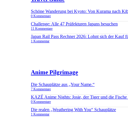
Schöne Wanderung bei Kyoto: Von Kurama nach Ki
0 Kommentare
Challenge: Alle 47 Präfekturen Japans besuchen
11 Kommentare
Japan Rail Pass Rechner 2026: Lohnt sich der Kauf 
1 Kommentar
Anime Pilgrimage
Die Schauplätze aus „Your Name.“
7 Kommentare
KAZÉ Anime Nights: Josie, der Tiger und die Fisch
0 Kommentare
Die realen „Weathering With You“ Schauplätze
1 Kommentar