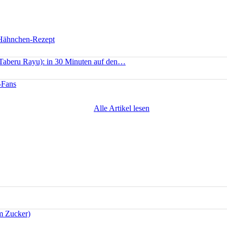
 Hähnchen-Rezept
(Taberu Rayu): in 30 Minuten auf den…
-Fans
Alle Artikel lesen
m Zucker)