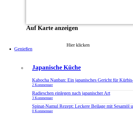
Auf Karte anzeigen
Hier klicken
Genießen
Japanische Küche
Kabocha Nanban: Ein japanisches Gericht für Kürbis
2 Kommentare
Radieschen einlegen nach japanischer Art
3 Kommentare
Spinat-Namul Rezept: Leckere Beilage mit Sesamöl 
0 Kommentare