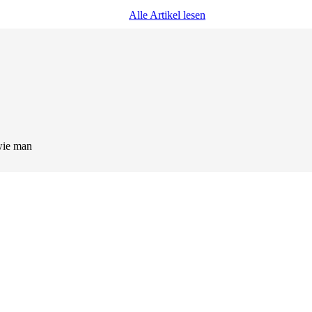
Alle Artikel lesen
wie man