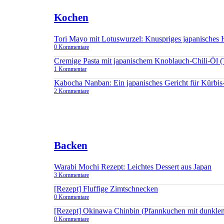
Kochen
Tori Mayo mit Lotuswurzel: Knuspriges japanisches
0 Kommentare
Cremige Pasta mit japanischem Knoblauch-Chili-Öl 
1 Kommentar
Kabocha Nanban: Ein japanisches Gericht für Kürbis
2 Kommentare
Backen
Warabi Mochi Rezept: Leichtes Dessert aus Japan
3 Kommentare
[Rezept] Fluffige Zimtschnecken
0 Kommentare
[Rezept] Okinawa Chinbin (Pfannkuchen mit dunkle
0 Kommentare